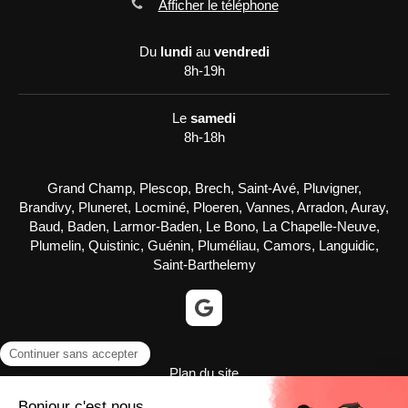
Afficher le téléphone
Du
lundi
au
vendredi
8h-19h
Le
samedi
8h-18h
Grand Champ, Plescop, Brech, Saint-Avé, Pluvigner,
Brandivy, Pluneret, Locminé, Ploeren, Vannes, Arradon, Auray,
Baud, Baden, Larmor-Baden, Le Bono, La Chapelle-Neuve,
Plumelin, Quistinic, Guénin, Pluméliau, Camors, Languidic,
Saint-Barthelemy
Plan du site
Mentions légales