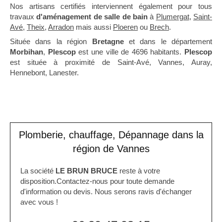
Nos artisans certifiés interviennent également pour tous
travaux
d'aménagement de salle de bain
à
Plumergat
,
Saint-
Avé
,
Theix
,
Arradon
mais aussi
Ploeren
ou
Brech
.
Située dans la région
Bretagne
et dans le département
Morbihan
,
Plescop
est une ville de 4696 habitants.
Plescop
est située à proximité de Saint-Avé, Vannes, Auray,
Hennebont, Lanester.
Plomberie, chauffage, Dépannage dans la
région de Vannes
La société
LE BRUN BRUCE
reste à votre
disposition.Contactez-nous pour toute demande
d'information ou devis. Nous serons ravis d'échanger
avec vous !