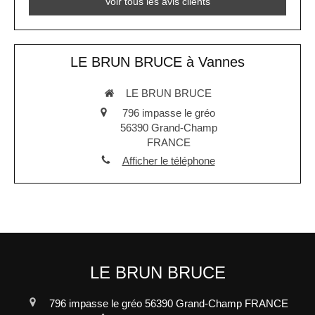
Voir tous les avis clients
LE BRUN BRUCE à Vannes
LE BRUN BRUCE
796 impasse le gréo
56390
Grand-Champ
FRANCE
Afficher le téléphone
LE BRUN BRUCE
796 impasse le gréo
56390
Grand-Champ
FRANCE