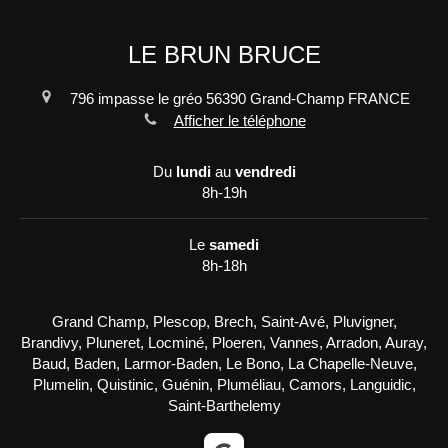
LE BRUN BRUCE
796 impasse le gréo
56390
Grand-Champ
FRANCE
Afficher le téléphone
Du
lundi
au
vendredi
8h-19h
Le
samedi
8h-18h
Grand Champ, Plescop, Brech, Saint-Avé, Pluvigner,
Brandivy, Pluneret, Locminé, Ploeren, Vannes, Arradon, Auray,
Baud, Baden, Larmor-Baden, Le Bono, La Chapelle-Neuve,
Plumelin, Quistinic, Guénin, Pluméliau, Camors, Languidic,
Saint-Barthelemy