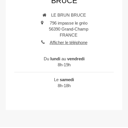
BRUCE
LE BRUN BRUCE
796 impasse le gréo
56390
Grand-Champ
FRANCE
Afficher le téléphone
Du
lundi
au
vendredi
8h-19h
Le
samedi
8h-18h