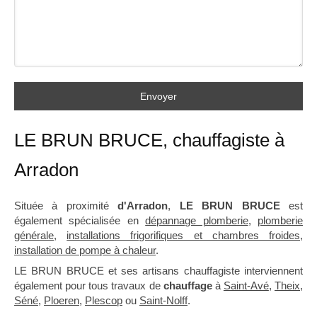
Envoyer
LE BRUN BRUCE, chauffagiste à
Arradon
Située à proximité
d'Arradon
,
LE BRUN BRUCE
est
également spécialisée en
dépannage plomberie
,
plomberie
générale
,
installations frigorifiques et chambres froides
,
installation de pompe à chaleur
.
LE BRUN BRUCE et ses artisans chauffagiste interviennent
également pour tous travaux de
chauffage
à
Saint-Avé
,
Theix
,
Séné
,
Ploeren
,
Plescop
ou
Saint-Nolff
.