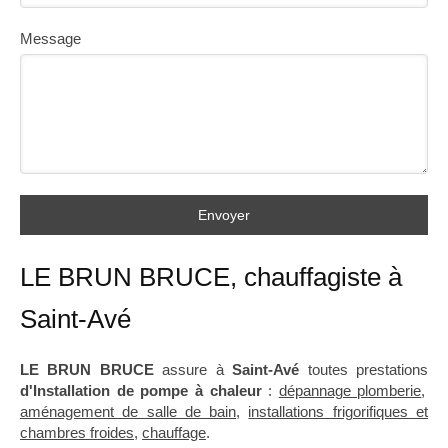
Message
Envoyer
LE BRUN BRUCE, chauffagiste à
Saint-Avé
LE BRUN BRUCE
assure à
Saint-Avé
toutes prestations
d'Installation de pompe à chaleur
:
dépannage plomberie
,
aménagement de salle de bain
,
installations frigorifiques et
chambres froides
,
chauffage
.