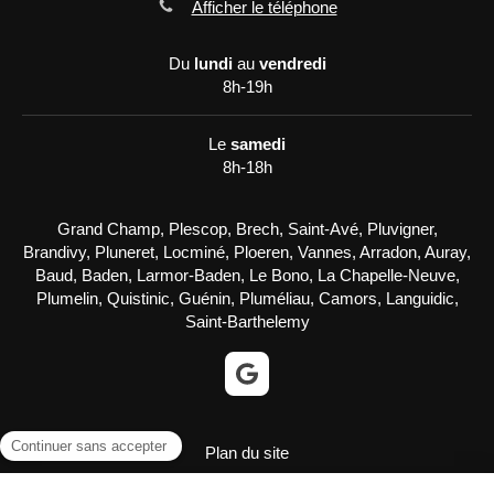
Afficher le téléphone
Du
lundi
au
vendredi
8h-19h
Le
samedi
8h-18h
Grand Champ, Plescop, Brech, Saint-Avé, Pluvigner,
Brandivy, Pluneret, Locminé, Ploeren, Vannes, Arradon, Auray,
Baud, Baden, Larmor-Baden, Le Bono, La Chapelle-Neuve,
Plumelin, Quistinic, Guénin, Pluméliau, Camors, Languidic,
Saint-Barthelemy
Plan du site
Mentions légales