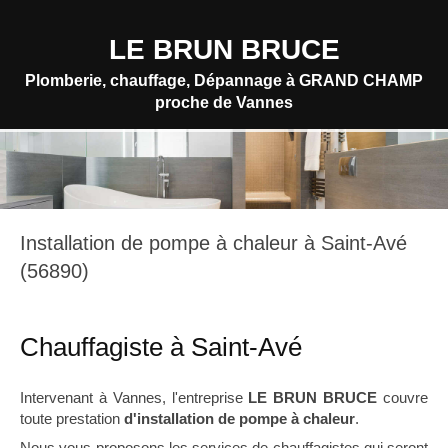
LE BRUN BRUCE
Plomberie, chauffage, Dépannage à GRAND CHAMP
proche de Vannes
Installation de pompe à chaleur à Saint-Avé
(56890)
Chauffagiste à Saint-Avé
Intervenant à Vannes, l'entreprise
LE BRUN BRUCE
couvre
toute prestation
d'installation de pompe à chaleur
.
Nous vous proposons les services de chauffagistes qui seront