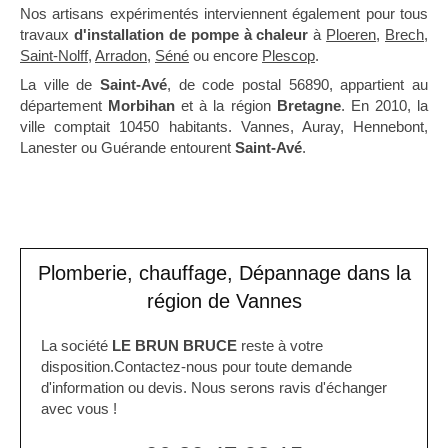
Nos artisans expérimentés interviennent également pour tous
travaux
d'installation de pompe à chaleur
à
Ploeren
,
Brech
,
Saint-Nolff
,
Arradon
,
Séné
ou encore
Plescop
.
La ville de
Saint-Avé
, de code postal 56890, appartient au
département
Morbihan
et à la région
Bretagne
. En 2010, la
ville comptait 10450 habitants. Vannes, Auray, Hennebont,
Lanester ou Guérande entourent
Saint-Avé
.
Plomberie, chauffage, Dépannage dans la
région de Vannes
La société
LE BRUN BRUCE
reste à votre
disposition.Contactez-nous pour toute demande
d'information ou devis. Nous serons ravis d'échanger
avec vous !