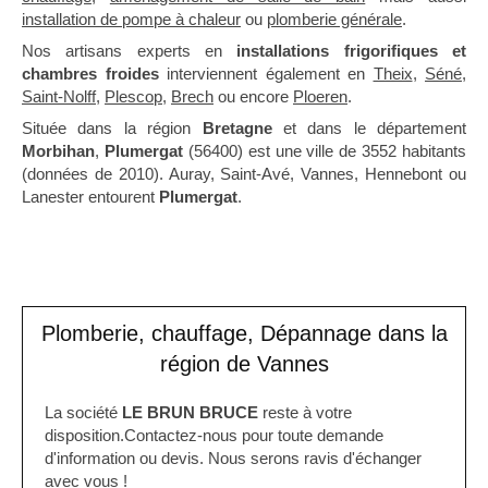
installation de pompe à chaleur
ou
plomberie générale
.
Nos artisans experts en
installations frigorifiques et
chambres froides
interviennent également en
Theix
,
Séné
,
Saint-Nolff
,
Plescop
,
Brech
ou encore
Ploeren
.
Située dans la région
Bretagne
et dans le département
Morbihan
,
Plumergat
(56400) est une ville de 3552 habitants
(données de 2010). Auray, Saint-Avé, Vannes, Hennebont ou
Lanester entourent
Plumergat
.
Plomberie, chauffage, Dépannage dans la
région de Vannes
La société
LE BRUN BRUCE
reste à votre
disposition.Contactez-nous pour toute demande
d'information ou devis. Nous serons ravis d'échanger
avec vous !