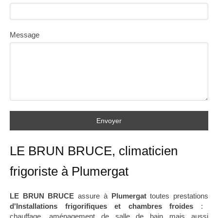
Message
Envoyer
LE BRUN BRUCE, climaticien
frigoriste à Plumergat
LE BRUN BRUCE
assure à
Plumergat
toutes prestations
d'Installations frigorifiques et chambres froides
:
chauffage
,
aménagement de salle de bain
mais aussi