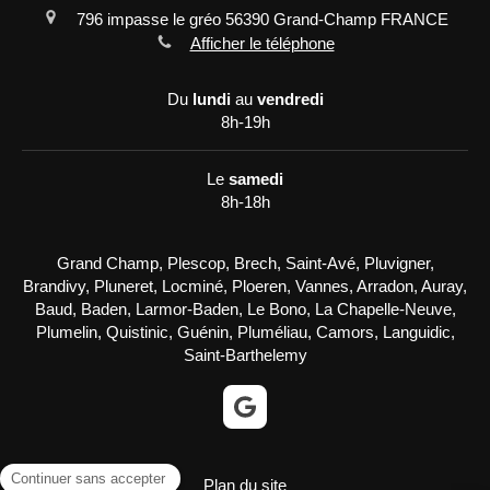
796 impasse le gréo
56390
Grand-Champ
FRANCE
Afficher le téléphone
Du
lundi
au
vendredi
8h-19h
Le
samedi
8h-18h
Grand Champ, Plescop, Brech, Saint-Avé, Pluvigner,
Brandivy, Pluneret, Locminé, Ploeren, Vannes, Arradon, Auray,
Baud, Baden, Larmor-Baden, Le Bono, La Chapelle-Neuve,
Plumelin, Quistinic, Guénin, Pluméliau, Camors, Languidic,
Saint-Barthelemy
Plan du site