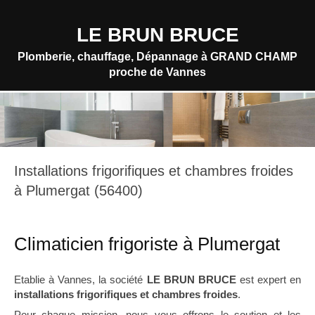
LE BRUN BRUCE
Plomberie, chauffage, Dépannage à GRAND CHAMP
proche de Vannes
Installations frigorifiques et chambres froides
à Plumergat (56400)
Climaticien frigoriste à Plumergat
Etablie à Vannes, la société
LE BRUN BRUCE
est expert en
installations frigorifiques et chambres froides
.
Pour chaque mission, nous vous offrons le soutien et les